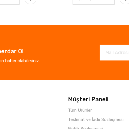
erdar Ol
 haber olabilirsiniz.
Müşteri Paneli
Tüm Ürünler
i
Teslimat ve İade Sözleşmesi
Gizlilik Sözleşmesi