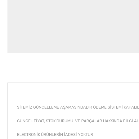
SİTEMİZ GÜNCELLEME AŞAMASINDADIR ÖDEME SİSTEMİ KAPALIDI
GÜNCEL FİYAT, STOK DURUMU VE PARÇALAR HAKKINDA BİLGİ AL
ELEKTRONİK ÜRÜNLERİN İADESİ YOKTUR