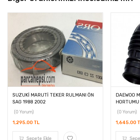
SUZUKİ MARUTİ TEKER RULMANI ÖN
DAEWOO MA
SAG 1988 2002
HORTUMU 
(0 Yorum)
(0 Yorum)
1,295.00 TL
1,645.00 
Sepete Ekle
Sepe