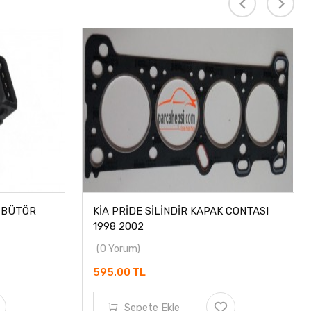
RİBÜTÖR
KİA PRİDE SİLİNDİR KAPAK CONTASI
1998 2002
(0 Yorum)
595.00 TL
Sepete Ekle