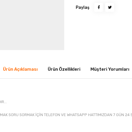
Paylaş
Ürün Açıklaması
Ürün Özellikleri
Müşteri Yorumları
R...
MAK SORU SORMAK İÇİN TELEFON VE WHATSAPP HATTIMIZDAN 7 GÜN 24 S