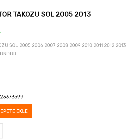
OR TAKOZU SOL 2005 2013
r
U SOL 2005 2006 2007 2008 2009 2010 2011 2012 2013
GUNDUR.
23373599
SEPETE EKLE