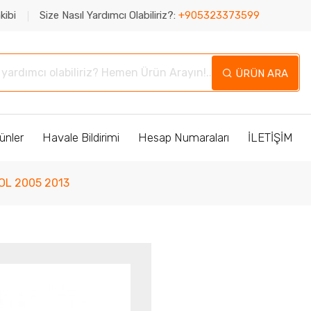
kibi
Size Nasıl Yardımcı Olabiliriz?:
+905323373599
ÜRÜN ARA
ünler
Havale Bildirimi
Hesap Numaraları
İLETİŞİM
OL 2005 2013