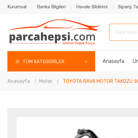
Kurumsal
Banka Bilgileri
Havale Bildirimi
Sipariş Ta
Anasayfa
Ür
TÜM KATEGORİLER
Anasayfa
Motor
TOYOTA RAV4 MOTOR TAKOZU S