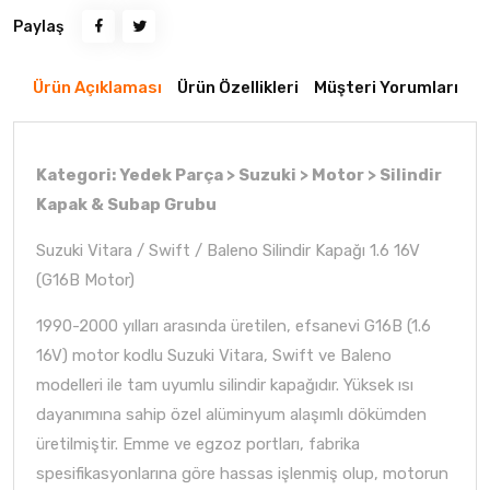
Paylaş
Ürün Açıklaması
Ürün Özellikleri
Müşteri Yorumları
Kategori: Yedek Parça > Suzuki > Motor > Silindir
Kapak & Subap Grubu
Suzuki Vitara / Swift / Baleno Silindir Kapağı 1.6 16V
(G16B Motor)
1990-2000 yılları arasında üretilen, efsanevi G16B (1.6
16V) motor kodlu Suzuki Vitara, Swift ve Baleno
modelleri ile tam uyumlu silindir kapağıdır. Yüksek ısı
dayanımına sahip özel alüminyum alaşımlı dökümden
üretilmiştir. Emme ve egzoz portları, fabrika
spesifikasyonlarına göre hassas işlenmiş olup, motorun