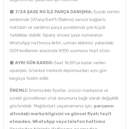
⬛
7/24 ŞASE NO İLE PARÇA DANIŞMA:
Suzuki üretim
serilerinde (Vitara/Swift/Baleno) sensör bağlantı
noktaları ve yardımcı parça yuvalarında çok küçük
farklılıklar olabilir. Sipariş öncesi şase numaranızı
WhatsApp hattımıza iletin; uzman ekibimiz yukarıdaki
OEM kodlarının aracınızla %100 uyumunu teyit etsin.
⬛
AYNI GÜN KARGO:
Saat 16:00'ya kadar verilen
siparişler, İstanbul merkezli depomuzdan aynı gün
kargoya teslim edilir.
ÖNEMLİ:
Sitemizdeki fiyatlar, ürünün markasına ve
sürekli güncellenen stok durumuna bağlı olarak değişiklik
gösterebilir. Mağduriyet yaşamamanız için,
parçanın
altındaki marka bilgisini ve güncel fiyatı teyit
etmeden, WhatsApp veya telefon hattımız