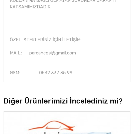
KULLANIMA BAĞLI OLMAYAN SORUNLAR GARANTİ
KAPSAMIMIZDADIR.
ÖZEL İSTEKLERİNİZ İÇİN İLETİŞİM:
MAİL.:
parcahepsi@gmail.com
GSM: 0532 337 35 99
Diğer Ürünlerimizi İncelediniz mi?