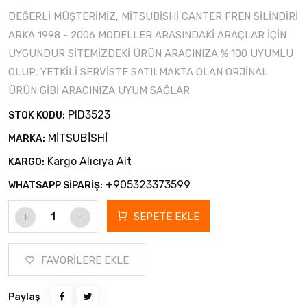
DEĞERLİ MÜŞTERİMİZ, MİTSUBİSHİ CANTER FREN SİLİNDİRİ
ARKA 1998 - 2006 MODELLER ARASINDAKİ ARAÇLAR İÇİN
UYGUNDUR SİTEMİZDEKİ ÜRÜN ARACINIZA % 100 UYUMLU
OLUP, YETKİLİ SERVİSTE SATILMAKTA OLAN ORJİNAL
ÜRÜN GİBİ ARACINIZA UYUM SAĞLAR
PID3523
STOK KODU:
MİTSUBİSHİ
MARKA:
Kargo Alıcıya Ait
KARGO:
+905323373599
WHATSAPP SİPARİŞ:
SEPETE EKLE
FAVORİLERE EKLE
Paylaş