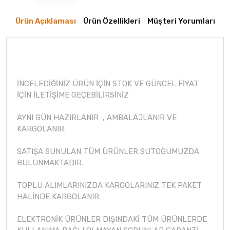
Ürün Açıklaması
Ürün Özellikleri
Müşteri Yorumları
İNCELEDİĞİNİZ ÜRÜN İÇİN STOK VE GÜNCEL FİYAT
İÇİN İLETİŞİME GEÇEBİLİRSİNİZ
AYNI GÜN HAZIRLANIR , AMBALAJLANIR VE
KARGOLANIR.
SATIŞA SUNULAN TÜM ÜRÜNLER SUTOĞUMUZDA
BULUNMAKTADIR.
TOPLU ALIMLARINIZDA KARGOLARINIZ TEK PAKET
HALİNDE KARGOLANIR.
ELEKTRONİK ÜRÜNLER DIŞINDAKİ TÜM ÜRÜNLERDE