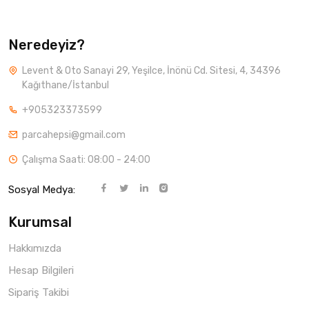
Neredeyiz?
Levent & Oto Sanayi 29, Yeşilce, İnönü Cd. Sitesi, 4, 34396
Kağıthane/İstanbul
+905323373599
parcahepsi@gmail.com
Çalışma Saati: 08:00 - 24:00
Sosyal Medya:
Kurumsal
Hakkımızda
Hesap Bilgileri
Sipariş Takibi