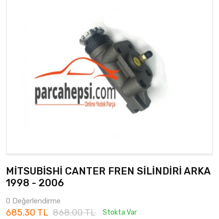
MİTSUBİSHİ CANTER FREN SİLİNDİRİ ARKA
1998 - 2006
0 Değerlendirme
685.30 TL
868.00 TL
Stokta Var