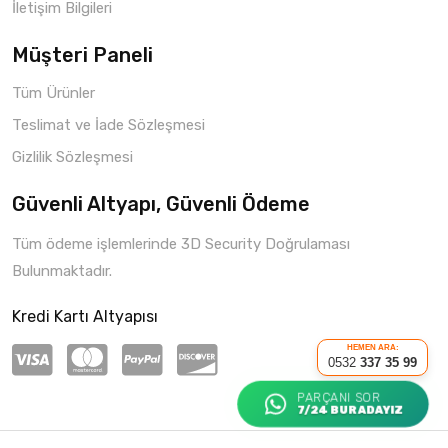
İletişim Bilgileri
Müşteri Paneli
Tüm Ürünler
Teslimat ve İade Sözleşmesi
Gizlilik Sözleşmesi
Güvenli Altyapı, Güvenli Ödeme
Tüm ödeme işlemlerinde 3D Security Doğrulaması
Bulunmaktadır.
Kredi Kartı Altyapısı
HEMEN ARA:
0532
337 35 99
PARÇANI SOR
7/24 BURADAYIZ