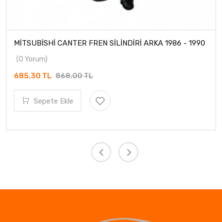
MİTSUBİSHİ CANTER FREN SİLİNDİRİ ARKA 1986 - 1990
(0 Yorum)
685.30 TL
868.00 TL
Sepete Ekle