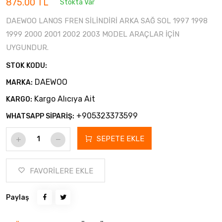
875.00 TL
Stokta Var
DAEWOO LANOS FREN SİLİNDİRİ ARKA SAĞ SOL 1997 1998
1999 2000 2001 2002 2003 MODEL ARAÇLAR İÇİN
UYGUNDUR.
STOK KODU:
DAEWOO
MARKA:
Kargo Alıcıya Ait
KARGO:
+905323373599
WHATSAPP SİPARİŞ:
SEPETE EKLE
FAVORİLERE EKLE
Paylaş