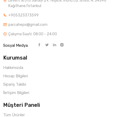
Levent & Oto Sanayi 29, Yeşilce, İnönü Cd. Sitesi, 4, 34396
Kağıthane/İstanbul
+905323373599
parcahepsi@gmail.com
Çalışma Saati: 08:00 - 24:00
Sosyal Medya:
Kurumsal
Hakkımızda
Hesap Bilgileri
Sipariş Takibi
İletişim Bilgileri
Müşteri Paneli
Tüm Ürünler