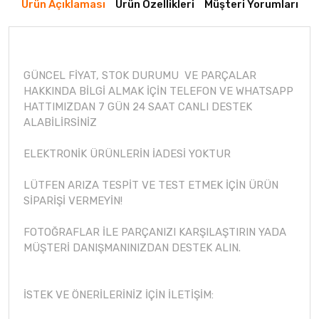
Ürün Açıklaması
Ürün Özellikleri
Müşteri Yorumları
GÜNCEL FİYAT, STOK DURUMU VE PARÇALAR
HAKKINDA BİLGİ ALMAK İÇİN TELEFON VE WHATSAPP
HATTIMIZDAN 7 GÜN 24 SAAT CANLI DESTEK
ALABİLİRSİNİZ
ELEKTRONİK ÜRÜNLERİN İADESİ YOKTUR
LÜTFEN ARIZA TESPİT VE TEST ETMEK İÇİN ÜRÜN
SİPARİŞİ VERMEYİN!
FOTOĞRAFLAR İLE PARÇANIZI KARŞILAŞTIRIN YADA
MÜŞTERİ DANIŞMANINIZDAN DESTEK ALIN.
İSTEK VE ÖNERİLERİNİZ İÇİN İLETİŞİM: