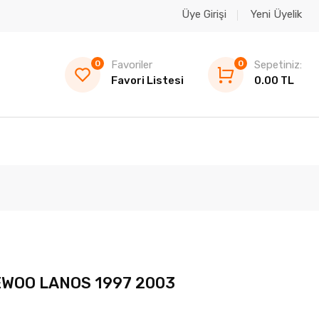
Üye Girişi
Yeni Üyelik
0
Favoriler
0
Sepetiniz:
Favori Listesi
0.00 TL
EWOO LANOS 1997 2003