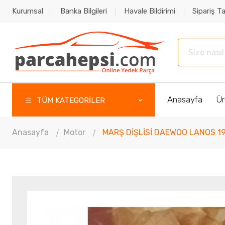
Kurumsal
Banka Bilgileri
Havale Bildirimi
Sipariş Ta
Anasayfa
Ür
TÜM KATEGORİLER
Anasayfa
Motor
MARŞ DİŞLİSİ DAEWOO LANOS 1