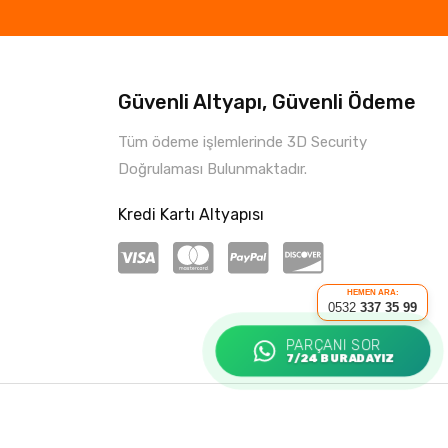
Güvenli Altyapı, Güvenli Ödeme
Tüm ödeme işlemlerinde 3D Security
Doğrulaması Bulunmaktadır.
Kredi Kartı Altyapısı
HEMEN ARA:
0532
337 35 99
PARÇANI SOR
7/24 BURADAYIZ