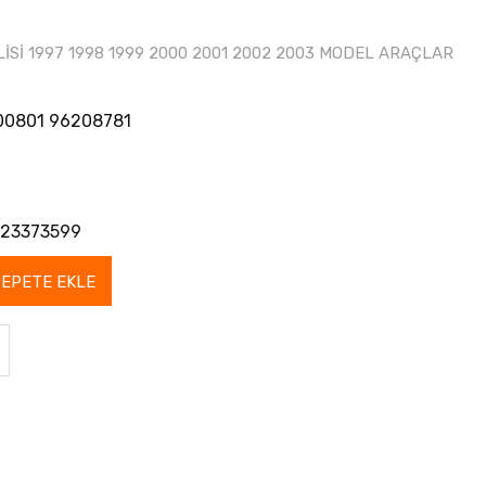
Sİ 1997 1998 1999 2000 2001 2002 2003 MODEL ARAÇLAR
00801 96208781
23373599
SEPETE EKLE