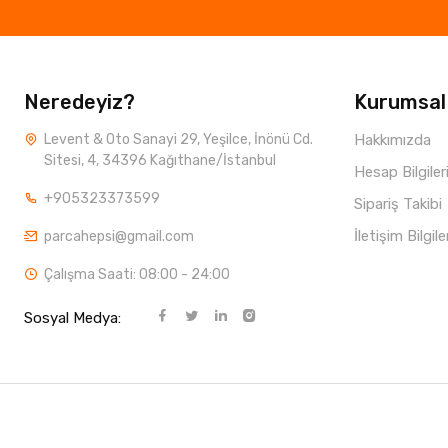
Neredeyiz?
Kurumsal
Levent & Oto Sanayi 29, Yeşilce, İnönü Cd.
Hakkımızda
Sitesi, 4, 34396 Kağıthane/İstanbul
Hesap Bilgiler
+905323373599
Sipariş Takibi
İletişim Bilgile
parcahepsi@gmail.com
Çalışma Saati: 08:00 - 24:00
Sosyal Medya: