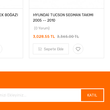
EK BOĞAZI
HYUNDAİ TUCSON SEGMAN TAKIMI
2005 -- 2010
(0 Yorum)
3,028.55 TL
3,365.00 TL
Sepete Ekle
KATIL