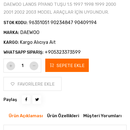
DAEWOO LANOS PİYANO TUŞU 1.5 1997 1998 1999 2000
2001 2002 2003 MODEL ARAÇLAR İÇİN UYGUNDUR.
96351051 90234847 90409194
STOK KODU:
DAEWOO
MARKA:
Kargo Alıcıya Ait
KARGO:
+905323373599
WHATSAPP SİPARİŞ:
SEPETE EKLE
FAVORİLERE EKLE
Paylaş
Ürün Açıklaması
Ürün Özellikleri
Müşteri Yorumları