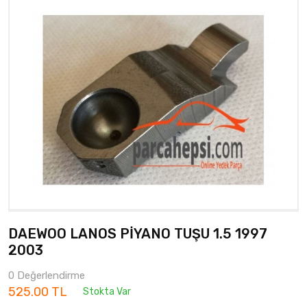
DAEWOO LANOS PİYANO TUŞU 1.5 1997
2003
0 Değerlendirme
525.00 TL
Stokta Var