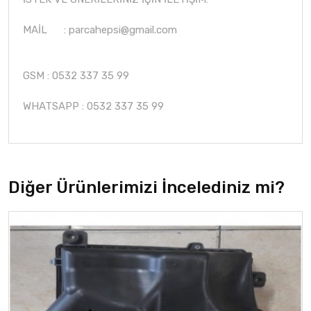
MAİL :
parcahepsi@gmail.com
GSM : 0532 337 35 99
WHATSAPP : 0532 337 35 99
Diğer Ürünlerimizi İncelediniz mi?