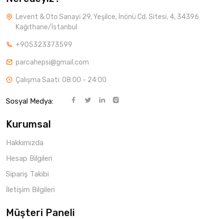
Levent & Oto Sanayi 29, Yeşilce, İnönü Cd. Sitesi, 4, 34396
Kağıthane/İstanbul
+905323373599
parcahepsi@gmail.com
Çalışma Saati: 08:00 - 24:00
Sosyal Medya:
Kurumsal
Hakkımızda
Hesap Bilgileri
Sipariş Takibi
İletişim Bilgileri
Müşteri Paneli