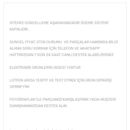
SİTEMİZ GÜNCELLEME AŞAMASINDADIR ÖDEME SİSTEMİ
KAPALIDIR...
GÜNCEL FİYAT, STOK DURUMU VE PARÇALAR HAKKINDA BİLGİ
ALMAK SORU SORMAK İÇİN TELEFON VE WHATSAPP
HATTIMIZDAN 7 GÜN 24 SAAT CANLI DESTEK ALABİLİRSİNİZ
ELEKTRONİK ÜRÜNLERİN İADESİ YOKTUR
LÜTFEN ARIZA TESPİT VE TEST ETMEK İÇİN ÜRÜN SİPARİŞİ
VERMEYİN!
FOTOĞRAFLAR İLE PARÇANIZI KARŞILAŞTIRIN YADA MÜŞTERİ
DANIŞMANINIZDAN DESTEK ALIN.