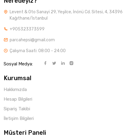
Neredeyiz?
Levent & Oto Sanayi 29, Yeşilce, İnönü Cd. Sitesi, 4, 34396
Kağıthane/İstanbul
+905323373599
parcahepsi@gmail.com
Çalışma Saati: 08:00 - 24:00
Sosyal Medya:
Kurumsal
Hakkımızda
Hesap Bilgileri
Sipariş Takibi
İletişim Bilgileri
Müşteri Paneli