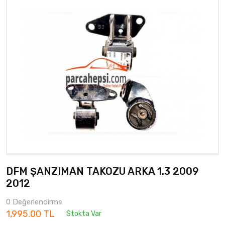
DFM ŞANZIMAN TAKOZU ARKA 1.3 2009
2012
0 Değerlendirme
1,995.00 TL
Stokta Var