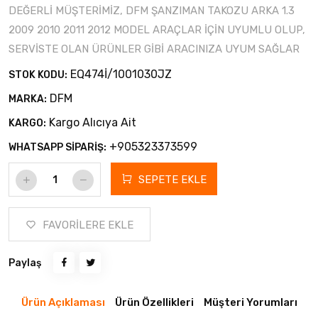
DEĞERLİ MÜŞTERİMİZ, DFM ŞANZIMAN TAKOZU ARKA 1.3
2009 2010 2011 2012 MODEL ARAÇLAR İÇİN UYUMLU OLUP,
SERVİSTE OLAN ÜRÜNLER GİBİ ARACINIZA UYUM SAĞLAR
EQ474İ/1001030JZ
STOK KODU:
DFM
MARKA:
Kargo Alıcıya Ait
KARGO:
+905323373599
WHATSAPP SİPARİŞ:
SEPETE EKLE
FAVORİLERE EKLE
Paylaş
Ürün Açıklaması
Ürün Özellikleri
Müşteri Yorumları