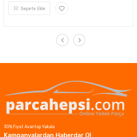
Sepete Ekle
30% Fiyat Avantajı Yakala
Kampanyalardan Haberdar Ol