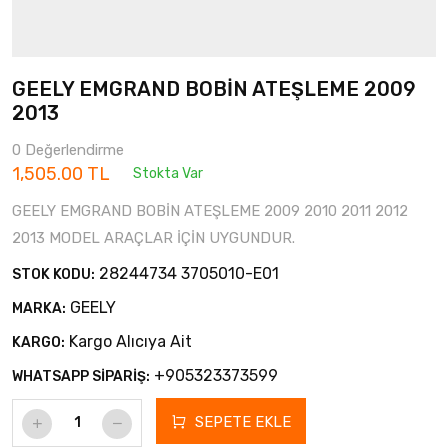
GEELY EMGRAND BOBİN ATEŞLEME 2009
2013
0 Değerlendirme
1,505.00 TL
Stokta Var
GEELY EMGRAND BOBİN ATEŞLEME 2009 2010 2011 2012
2013 MODEL ARAÇLAR İÇİN UYGUNDUR.
28244734 3705010-E01
STOK KODU:
GEELY
MARKA:
Kargo Alıcıya Ait
KARGO:
+905323373599
WHATSAPP SİPARİŞ:
SEPETE EKLE