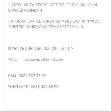
LÜTFEN ARIZA TESPİT VE TEST ETMEK İÇİN ÜRÜN
SİPARİŞİ VERMEYİN!
FOTOĞRAFLAR İLE PARÇANIZI KARŞILAŞTIRIN YADA
MÜŞTERİ DANIŞMANINIZDAN DESTEK ALIN.
İSTEK VE ÖNERİLERİNİZ İÇİN İLETİŞİM:
MAİL :
parcahepsi@gmail.com
GSM : 0532 337 35 99
WHATSAPP : 0532 337 35 99