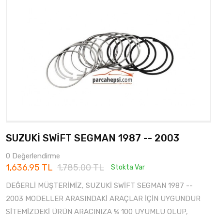
SUZUKİ SWİFT SEGMAN 1987 -- 2003
0 Değerlendirme
1,636.95 TL
1,785.00 TL
Stokta Var
DEĞERLİ MÜŞTERİMİZ, SUZUKİ SWİFT SEGMAN 1987 --
2003 MODELLER ARASINDAKİ ARAÇLAR İÇİN UYGUNDUR
SİTEMİZDEKİ ÜRÜN ARACINIZA % 100 UYUMLU OLUP,