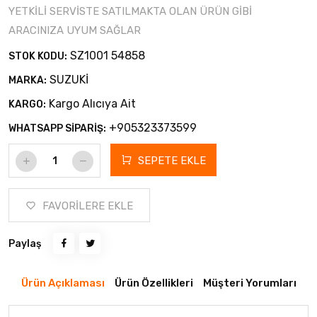
YETKİLİ SERVİSTE SATILMAKTA OLAN ÜRÜN GİBİ
ARACINIZA UYUM SAĞLAR
SZ1001 54858
STOK KODU:
SUZUKİ
MARKA:
Kargo Alıcıya Ait
KARGO:
+905323373599
WHATSAPP SİPARİŞ:
SEPETE EKLE
FAVORİLERE EKLE
Paylaş
Ürün Açıklaması
Ürün Özellikleri
Müşteri Yorumları