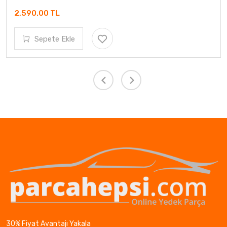
2,590.00 TL
Sepete Ekle
30% Fiyat Avantajı Yakala