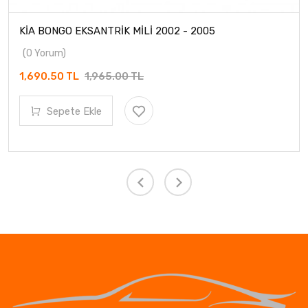
KİA BONGO EKSANTRİK MİLİ 2002 - 2005
(0 Yorum)
1,690.50 TL
1,965.00 TL
Sepete Ekle