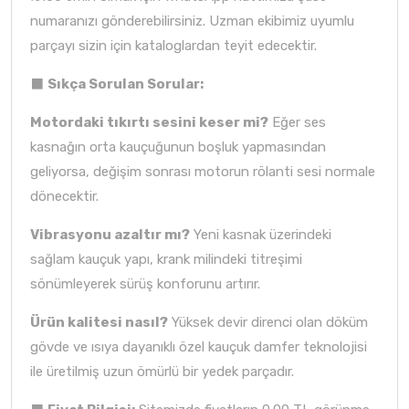
numaranızı gönderebilirsiniz. Uzman ekibimiz uyumlu
parçayı sizin için kataloglardan teyit edecektir.
⬛
Sıkça Sorulan Sorular:
Motordaki tıkırtı sesini keser mi?
Eğer ses
kasnağın orta kauçuğunun boşluk yapmasından
geliyorsa, değişim sonrası motorun rölanti sesi normale
dönecektir.
Vibrasyonu azaltır mı?
Yeni kasnak üzerindeki
sağlam kauçuk yapı, krank milindeki titreşimi
sönümleyerek sürüş konforunu artırır.
Ürün kalitesi nasıl?
Yüksek devir direnci olan döküm
gövde ve ısıya dayanıklı özel kauçuk damfer teknolojisi
ile üretilmiş uzun ömürlü bir yedek parçadır.