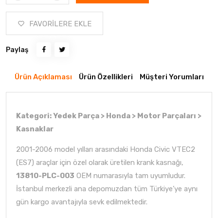
FAVORİLERE EKLE
Paylaş
Ürün Açıklaması
Ürün Özellikleri
Müşteri Yorumları
Kategori: Yedek Parça > Honda > Motor Parçaları >
Kasnaklar
2001-2006 model yılları arasındaki Honda Civic VTEC2
(ES7) araçlar için özel olarak üretilen krank kasnağı,
13810-PLC-003
OEM numarasıyla tam uyumludur.
İstanbul merkezli ana depomuzdan tüm Türkiye’ye aynı
gün kargo avantajıyla sevk edilmektedir.