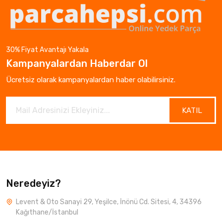
30% Fiyat Avantajı Yakala
Kampanyalardan Haberdar Ol
Ücretsiz olarak kampanyalardan haber olabilirsiniz.
KATIL
Neredeyiz?
Levent & Oto Sanayi 29, Yeşilce, İnönü Cd. Sitesi, 4, 34396
Kağıthane/İstanbul