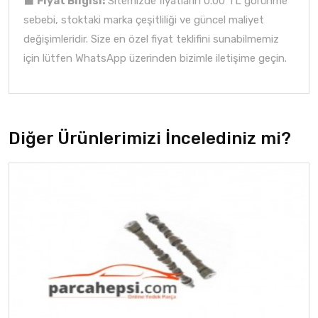
⬛
Fiyat Bilgisi:
Sitemizde fiyatların 0.00 TL görünme
sebebi, stoktaki marka çeşitliliği ve güncel maliyet
değişimleridir. Size en özel fiyat teklifini sunabilmemiz
için lütfen WhatsApp üzerinden bizimle iletişime geçin.
Diğer Ürünlerimizi İncelediniz mi?