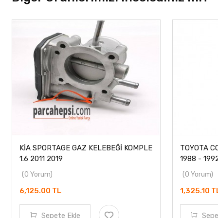
KİA SPORTAGE GAZ KELEBEĞİ KOMPLE
TOYOTA CO
1.6 2011 2019
1988 - 199
(0 Yorum)
(0 Yorum)
6,125.00 TL
1,325.10 
Sepete Ekle
Sepe