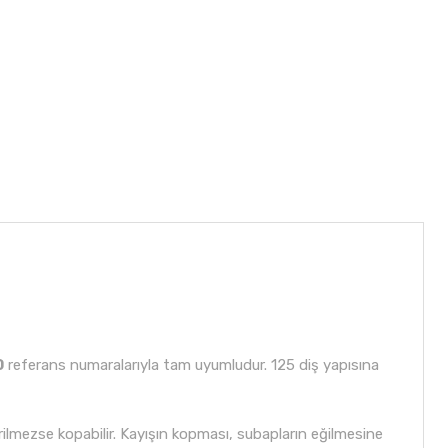
0
referans numaralarıyla tam uyumludur. 125 diş yapısına
irilmezse kopabilir. Kayışın kopması, subapların eğilmesine