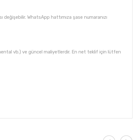
sı değişebilir. WhatsApp hattımıza şase numaranızı
tal vb.) ve güncel maliyetlerdir. En net teklif için lütfen