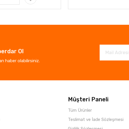
erdar Ol
 haber olabilirsiniz.
Müşteri Paneli
Tüm Ürünler
i
Teslimat ve İade Sözleşmesi
Gizlilik Sözleşmesi