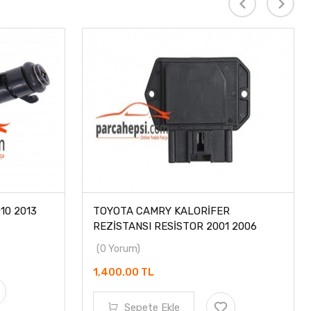
10 2013
TOYOTA CAMRY KALORİFER
REZİSTANSI RESİSTOR 2001 2006
(0 Yorum)
1,400.00 TL
Sepete Ekle