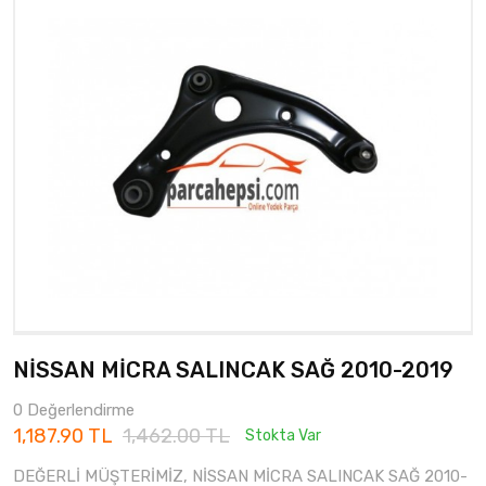
NİSSAN MİCRA SALINCAK SAĞ 2010-2019
0 Değerlendirme
1,187.90 TL
1,462.00 TL
Stokta Var
DEĞERLİ MÜŞTERİMİZ, NİSSAN MİCRA SALINCAK SAĞ 2010-