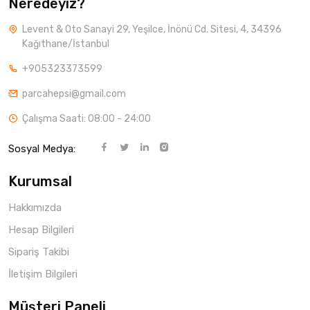
Neredeyiz?
Levent & Oto Sanayi 29, Yeşilce, İnönü Cd. Sitesi, 4, 34396
Kağıthane/İstanbul
+905323373599
parcahepsi@gmail.com
Çalışma Saati: 08:00 - 24:00
Sosyal Medya:
Kurumsal
Hakkımızda
Hesap Bilgileri
Sipariş Takibi
İletişim Bilgileri
Müşteri Paneli