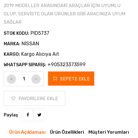
2019 MODELLER ARASINDAKİ ARAÇLAR İÇİN UYUMLU
OLUP, SERVİSTE OLAN ÜRÜNLER GİBİ ARACINIZA UYUM
SAĞLAR
PID5737
STOK KODU:
NİSSAN
MARKA:
Kargo Alıcıya Ait
KARGO:
+905323373599
WHATSAPP SİPARİŞ:
SEPETE EKLE
FAVORİLERE EKLE
Paylaş
Ürün Açıklaması
Ürün Özellikleri
Müşteri Yorumları