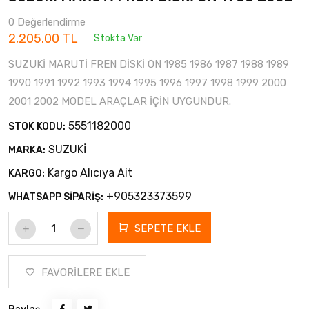
0 Değerlendirme
2,205.00 TL
Stokta Var
SUZUKİ MARUTİ FREN DİSKİ ÖN 1985 1986 1987 1988 1989
1990 1991 1992 1993 1994 1995 1996 1997 1998 1999 2000
2001 2002 MODEL ARAÇLAR İÇİN UYGUNDUR.
5551182000
STOK KODU:
SUZUKİ
MARKA:
Kargo Alıcıya Ait
KARGO:
+905323373599
WHATSAPP SİPARİŞ:
SEPETE EKLE
FAVORİLERE EKLE