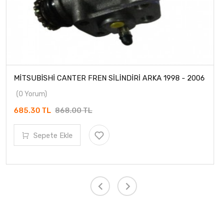
MİTSUBİSHİ CANTER FREN SİLİNDİRİ ARKA 1998 - 2006
(0 Yorum)
685.30 TL
868.00 TL
Sepete Ekle