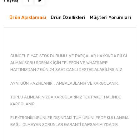
Paylaş
Ürün Açıklaması
Ürün Özellikleri
Müşteri Yorumları
GÜNCEL FİYAT, STOK DURUMU VE PARÇALAR HAKKINDA BİLGİ
ALMAK SORU SORMAK İÇİN TELEFON VE WHATSAPP
HATTIMIZDAN 7 GÜN 24 SAAT CANLI DESTEK ALABİLİRSİNİZ
AYNI GÜN HAZIRLANIR , AMBALAJLANIR VE KARGOLANIR.
TOPLU ALIMLARINIZDA KARGOLARINIZ TEK PAKET HALİNDE
KARGOLANIR.
ELEKTRONİK ÜRÜNLER DIŞINDAKİ TÜM ÜRÜNLERDE KULLANIMA
BAĞLI OLMAYAN SORUNLAR GARANTİ KAPSAMIMIZDADIR.