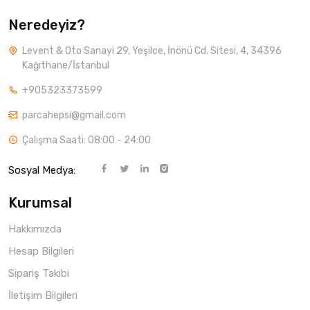
Neredeyiz?
Levent & Oto Sanayi 29, Yeşilce, İnönü Cd. Sitesi, 4, 34396
Kağıthane/İstanbul
+905323373599
parcahepsi@gmail.com
Çalışma Saati: 08:00 - 24:00
Sosyal Medya:
Kurumsal
Hakkımızda
Hesap Bilgileri
Sipariş Takibi
İletişim Bilgileri