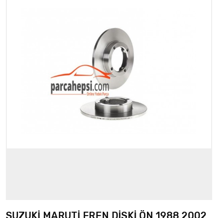
SUZUKİ MARUTİ FREN DİSKİ ÖN 1988 2002