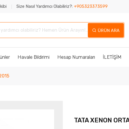
kibi
Size Nasıl Yardımcı Olabiliriz?:
+905323373599
ÜRÜN ARA
ünler
Havale Bildirimi
Hesap Numaraları
İLETİŞİM
2015
TATA XENON ORTA