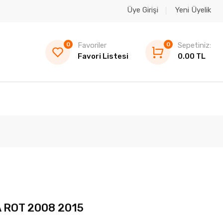
Üye Girişi
Yeni Üyelik
0
Favoriler
0
Sepetiniz:
Favori Listesi
0.00 TL
 ROT 2008 2015