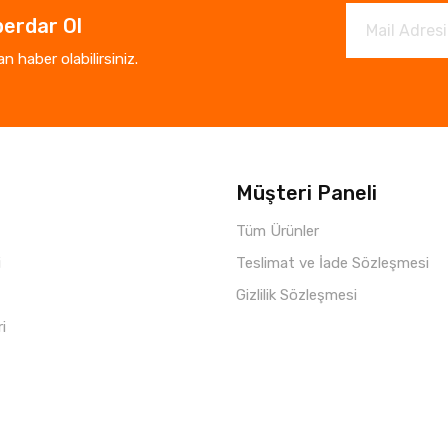
erdar Ol
 haber olabilirsiniz.
Müşteri Paneli
Tüm Ürünler
i
Teslimat ve İade Sözleşmesi
Gizlilik Sözleşmesi
ri