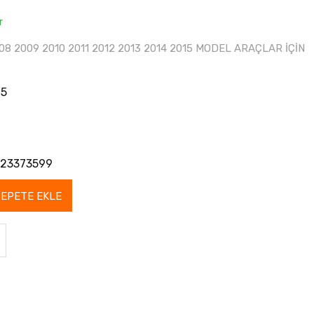
r
8 2009 2010 2011 2012 2013 2014 2015 MODEL ARAÇLAR İÇİN
25
23373599
SEPETE EKLE