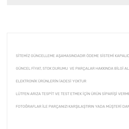
SİTEMİZ GÜNCELLEME AŞAMASINDADIR ÖDEME SİSTEMİ KAPALIDI
GÜNCEL FİYAT, STOK DURUMU VE PARÇALAR HAKKINDA BİLGİ AL
ELEKTRONİK ÜRÜNLERİN İADESİ YOKTUR
LÜTFEN ARIZA TESPİT VE TEST ETMEK İÇİN ÜRÜN SİPARİŞİ VERM
FOTOĞRAFLAR İLE PARÇANIZI KARŞILAŞTIRIN YADA MÜŞTERİ DA