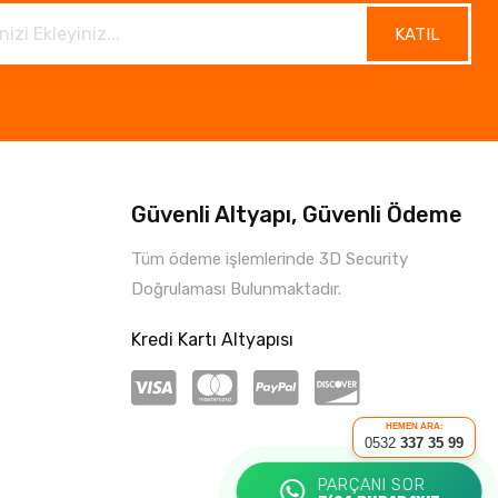
KATIL
Güvenli Altyapı, Güvenli Ödeme
Tüm ödeme işlemlerinde 3D Security
Doğrulaması Bulunmaktadır.
Kredi Kartı Altyapısı
HEMEN ARA:
0532
337 35 99
PARÇANI SOR