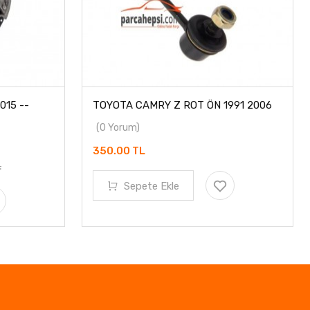
15 --
TOYOTA CAMRY Z ROT ÖN 1991 2006
(0 Yorum)
350.00 TL
L
Sepete Ekle