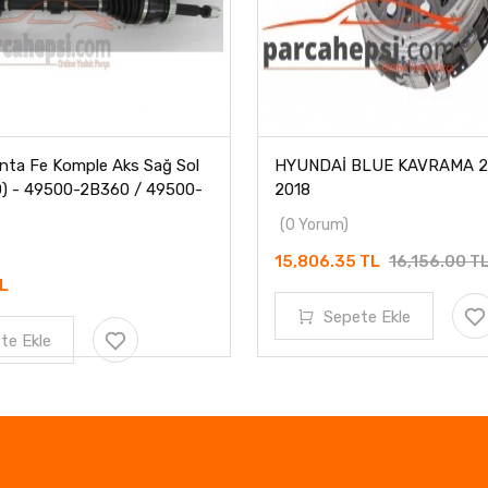
nta Fe Komple Aks Sağ Sol
HYUNDAİ BLUE KAVRAMA 20
) - 49500-2B360 / 49500-
2018
(0 Yorum)
15,806.35 TL
16,156.00 T
TL
Sepete Ekle
te Ekle