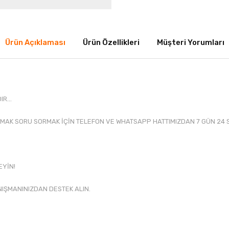
Ürün Açıklaması
Ürün Özellikleri
Müşteri Yorumları
R...
MAK SORU SORMAK İÇİN TELEFON VE WHATSAPP HATTIMIZDAN 7 GÜN 24 S
EYİN!
NIŞMANINIZDAN DESTEK ALIN.