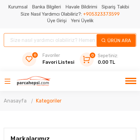
Kurumsal
Banka Bilgileri
Havale Bildirimi
Sipariş Takibi
Size Nasıl Yardımcı Olabiliriz?:
+905323373599
Üye Girişi
Yeni Üyelik
ÜRÜN ARA
0
Favoriler
0
Sepetiniz:
Favori Listesi
0.00 TL
Anasayfa
Kategoriler
Markalarımız