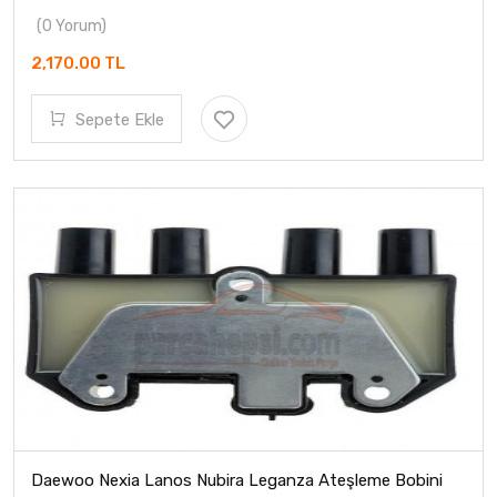
(0 Yorum)
2,170.00 TL
Sepete Ekle
Daewoo Nexia Lanos Nubira Leganza Ateşleme Bobini