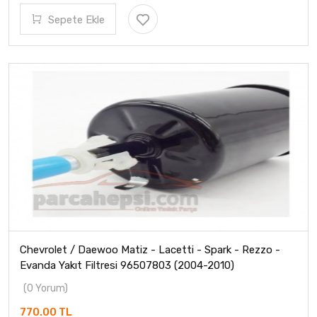
Sepete Ekle
Chevrolet / Daewoo Matiz - Lacetti - Spark - Rezzo -
Evanda Yakıt Filtresi 96507803 (2004-2010)
(0 Yorum)
770.00 TL