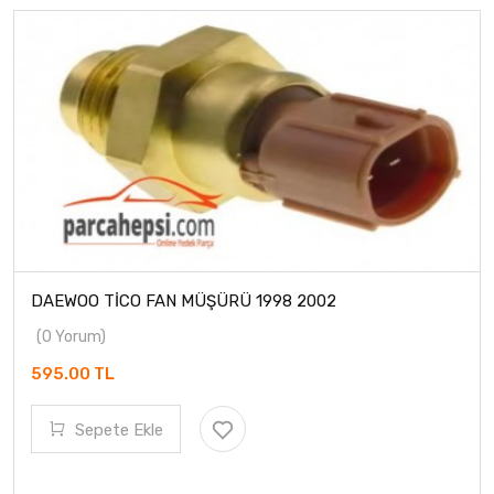
DAEWOO TİCO FAN MÜŞÜRÜ 1998 2002
(0 Yorum)
595.00 TL
Sepete Ekle