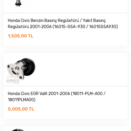
TOYOTA
Honda Civic Benzin Basınç Regülatörü / Yakıt Basınç
Regülatörü 2001-2006 (16015-S5A-930 / 16015S5A930)
1,505.00 TL
Honda Civic EGR Valfi 2001-2006 (18011-PLM-A00 /
18011PLMA00)
5,005.00 TL