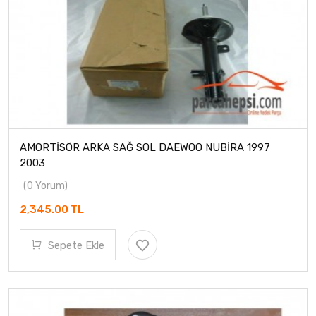
AMORTİSÖR ARKA SAĞ SOL DAEWOO NUBİRA 1997
2003
(0 Yorum)
2,345.00 TL
Sepete Ekle