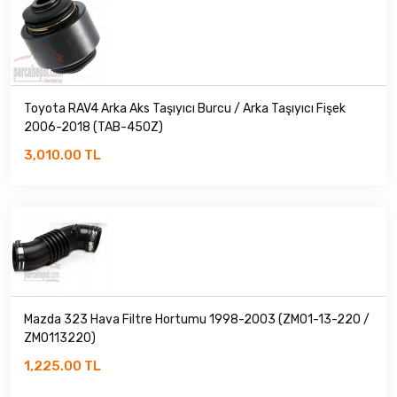
Toyota RAV4 Arka Aks Taşıyıcı Burcu / Arka Taşıyıcı Fişek
2006-2018 (TAB-450Z)
3,010.00 TL
Mazda 323 Hava Filtre Hortumu 1998-2003 (ZM01-13-220 /
ZM0113220)
1,225.00 TL