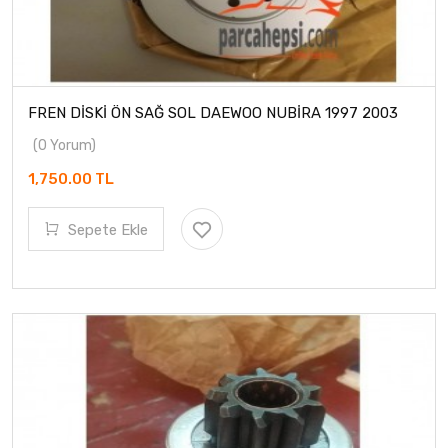
FREN DİSKİ ÖN SAĞ SOL DAEWOO NUBİRA 1997 2003
(0 Yorum)
1,750.00 TL
Sepete Ekle