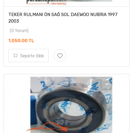
TEKER RULMANI ÖN SAĞ SOL DAEWOO NUBİRA 1997
2003
(0 Yorum)
1,050.00 TL
Sepete Ekle