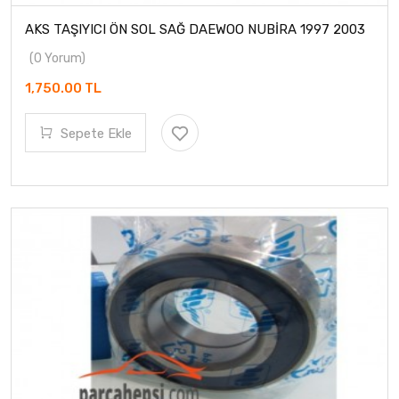
AKS TAŞIYICI ÖN SOL SAĞ DAEWOO NUBİRA 1997 2003
(0 Yorum)
1,750.00 TL
Sepete Ekle