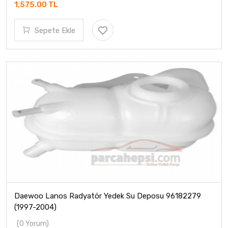
1,575.00 TL
Sepete Ekle
Daewoo Lanos Radyatör Yedek Su Deposu 96182279
(1997-2004)
(0 Yorum)