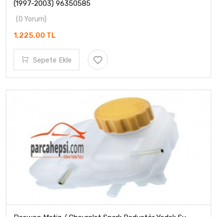
(1997-2003) 96350585
(0 Yorum)
1,225.00 TL
Sepete Ekle