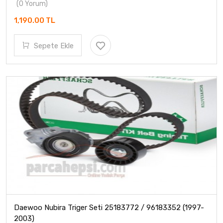
(0 Yorum)
1,190.00 TL
Sepete Ekle
Daewoo Nubira Triger Seti 25183772 / 96183352 (1997-
2003)