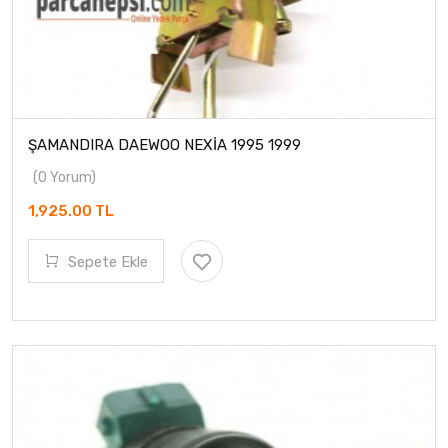
ŞAMANDIRA DAEWOO NEXİA 1995 1999
(0 Yorum)
1,925.00 TL
Sepete Ekle