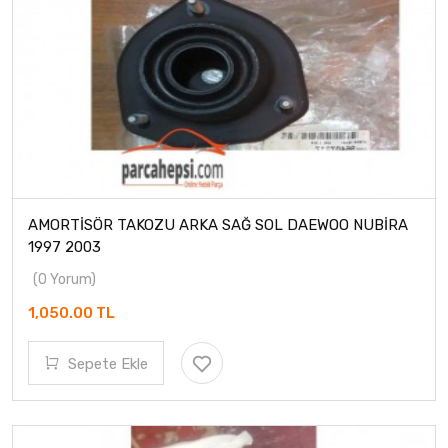
AMORTİSÖR TAKOZU ARKA SAĞ SOL DAEWOO NUBİRA
1997 2003
(0 Yorum)
1,050.00 TL
Sepete Ekle