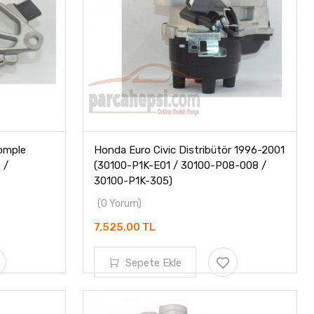
omple
Honda Euro Civic Distribütör 1996-2001
 /
(30100-P1K-E01 / 30100-P08-008 /
30100-P1K-305)
(0 Yorum)
7,525.00 TL
Sepete Ekle