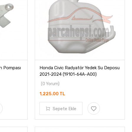
on Pompası
Honda Civic Radyatör Yedek Su Deposu
2021-2024 (19101-64A-A00)
(0 Yorum)
1,225.00 TL
Sepete Ekle