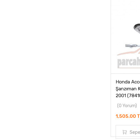
Honda Acco
Şanzıman K
2001 (784
(0 Yorum)
1,505.00 
Sepe