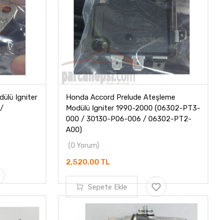
ülü Igniter
Honda Accord Prelude Ateşleme
/
Modülü Igniter 1990-2000 (06302-PT3-
000 / 30130-P06-006 / 06302-PT2-
A00)
(0 Yorum)
2,520.00 TL
Sepete Ekle