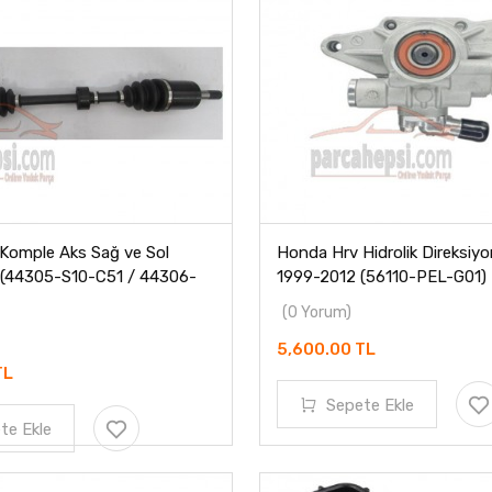
Komple Aks Sağ ve Sol
Honda Hrv Hidrolik Direksiy
(44305-S10-C51 / 44306-
1999-2012 (56110-PEL-G01)
(0 Yorum)
5,600.00 TL
TL
Sepete Ekle
te Ekle