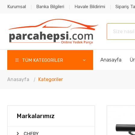
Kurumsal
Banka Bilgileri
Havale Bildirimi
Sipariş Ta
Anasayfa
Ür
TÜM KATEGORİLER
Anasayfa
Kategoriler
Markalarımız
CHERY