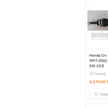
Honda Crv 
1997-2002 
S10-C51)
(0 Yorum)
4,270.00 
Sepe