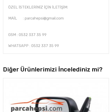
ÖZEL İSTEKLERİNİZ İÇİN İLETİŞİM:
MAİL :
parcahepsi@gmail.com
GSM : 0532 337 35 99
WHATSAPP : 0532 337 35 99
Diğer Ürünlerimizi İncelediniz mi?