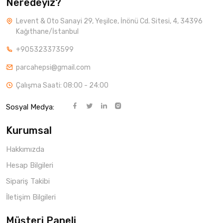
Neredeyiz?
Levent & Oto Sanayi 29, Yeşilce, İnönü Cd. Sitesi, 4, 34396
Kağıthane/İstanbul
+905323373599
parcahepsi@gmail.com
Çalışma Saati: 08:00 - 24:00
Sosyal Medya:
Kurumsal
Hakkımızda
Hesap Bilgileri
Sipariş Takibi
İletişim Bilgileri
Müşteri Paneli