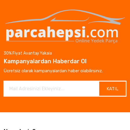
30% Fiyat Avantajı Yakala
Kampanyalardan Haberdar Ol
Ücretsiz olarak kampanyalardan haber olabilirsiniz.
KATIL