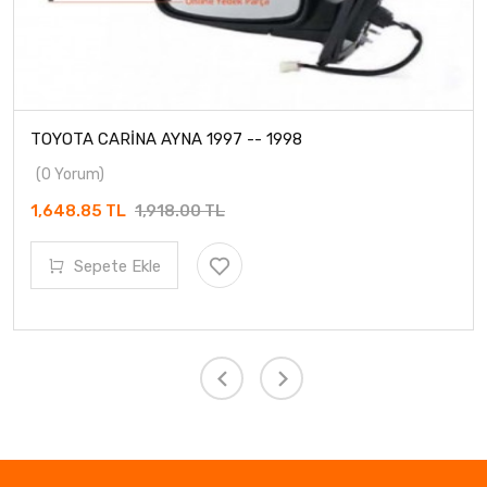
TOYOTA CARİNA AYNA 1997 -- 1998
(0 Yorum)
1,648.85 TL
1,918.00 TL
Sepete Ekle