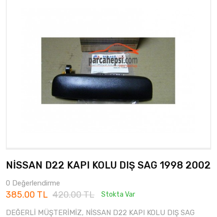
NİSSAN D22 KAPI KOLU DIŞ SAG 1998 2002
0 Değerlendirme
385.00 TL
420.00 TL
Stokta Var
DEĞERLİ MÜŞTERİMİZ, NİSSAN D22 KAPI KOLU DIŞ SAG