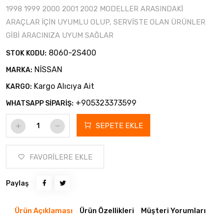
1998 1999 2000 2001 2002 MODELLER ARASINDAKİ
ARAÇLAR İÇİN UYUMLU OLUP, SERVİSTE OLAN ÜRÜNLER
GİBİ ARACINIZA UYUM SAĞLAR
8060-2S400
STOK KODU:
NİSSAN
MARKA:
Kargo Alıcıya Ait
KARGO:
+905323373599
WHATSAPP SİPARİŞ:
SEPETE EKLE
FAVORİLERE EKLE
Paylaş
Ürün Açıklaması
Ürün Özellikleri
Müşteri Yorumları