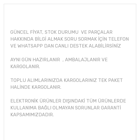
GÜNCEL FİYAT, STOK DURUMU VE PARÇALAR
HAKKINDA BİLGİ ALMAK SORU SORMAK İÇİN TELEFON
VE WHATSAPP DAN CANLI DESTEK ALABİLİRSİNİZ
AYNI GÜN HAZIRLANIR , AMBALAJLANIR VE
KARGOLANIR.
TOPLU ALIMLARINIZDA KARGOLARINIZ TEK PAKET
HALİNDE KARGOLANIR.
ELEKTRONİK ÜRÜNLER DIŞINDAKİ TÜM ÜRÜNLERDE
KULLANIMA BAĞLI OLMAYAN SORUNLAR GARANTİ
KAPSAMIMIZDADIR.